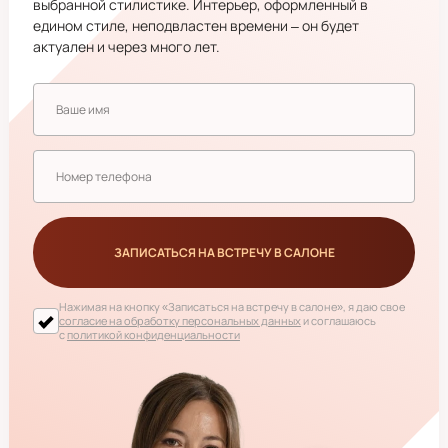
выбранной стилистике. Интерьер, оформленный в
едином стиле, неподвластен времени – он будет
актуален и через много лет.
ЗАПИСАТЬСЯ НА ВСТРЕЧУ В САЛОНЕ
Нажимая на кнопку
«Записаться на встречу в салоне»
, я даю свое
согласие на обработку персональных данных
и соглашаюсь
с
политикой конфиденциальности