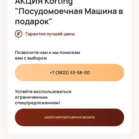
АКЦИЯ Korting
"Посудомоечная Машина в
подарок"
Гарантия лучшей цены
Позвоните нам и мы поможем
вам с выбором
+7 (3822) 53-58-00
Успейте воспользоваться
ограниченным
спецпредложением!
ЗАБРОНИРОВАТЬ ВРЕМЯ ВИЗИТА