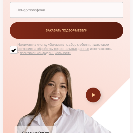
ЗАКАЗАТЬ ПОДБОР МЕБЕЛИ
Нажимая на кнопку
«Заказать подбор мебели»
, я даю свое
согласие на обработку персональных данных
и соглашаюсь
с
политикой конфиденциальности
Смолина Ольга