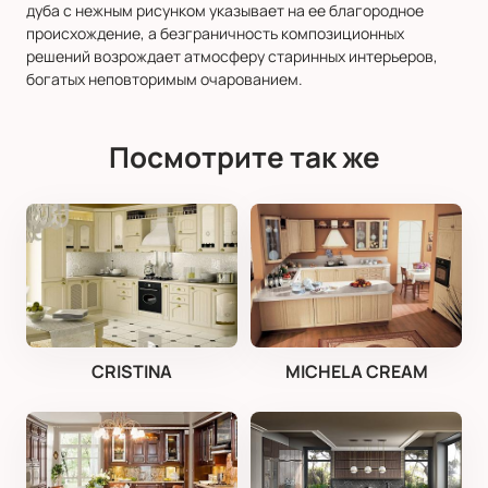
дуба с нежным рисунком указывает на ее благородное
происхождение, а безграничность композиционных
решений возрождает атмосферу старинных интерьеров,
богатых неповторимым очарованием.
Посмотрите так же
CRISTINA
MICHELA CREAM