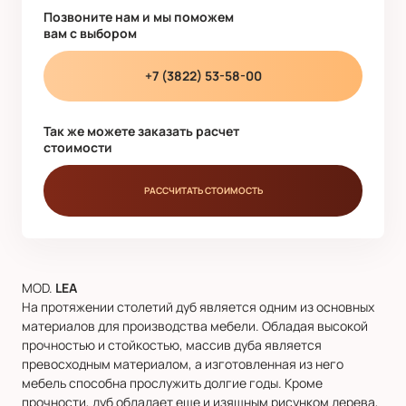
Позвоните нам и мы поможем
вам с выбором
+7 (3822) 53-58-00
Так же можете заказать расчет
стоимости
РАССЧИТАТЬ СТОИМОСТЬ
MOD.
LEA
На протяжении столетий дуб является одним из основных
материалов для производства мебели. Обладая высокой
прочностью и стойкостью, массив дуба является
превосходным материалом, а изготовленная из него
мебель способна прослужить долгие годы. Кроме
прочности, дуб обладает еще и изящным рисунком дерева,