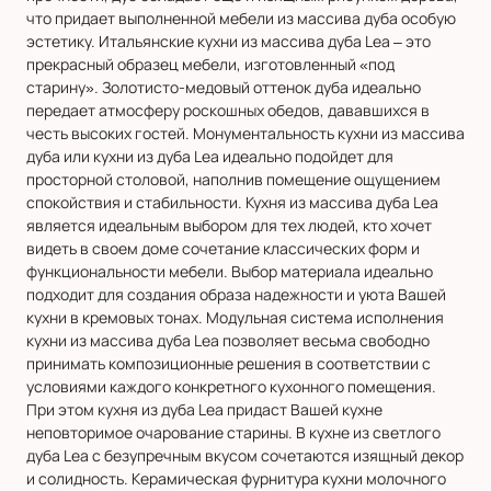
что придает выполненной мебели из массива дуба особую
эстетику. Итальянские кухни из массива дуба Lea – это
прекрасный образец мебели, изготовленный «под
старину». Золотисто-медовый оттенок дуба идеально
передает атмосферу роскошных обедов, дававшихся в
честь высоких гостей. Монументальность кухни из массива
дуба или кухни из дуба Lea идеально подойдет для
просторной столовой, наполнив помещение ощущением
спокойствия и стабильности. Кухня из массива дуба Lea
является идеальным выбором для тех людей, кто хочет
видеть в своем доме сочетание классических форм и
функциональности мебели. Выбор материала идеально
подходит для создания образа надежности и уюта Вашей
кухни в кремовых тонах. Модульная система исполнения
кухни из массива дуба Lea позволяет весьма свободно
принимать композиционные решения в соответствии с
условиями каждого конкретного кухонного помещения.
При этом кухня из дуба Lea придаст Вашей кухне
неповторимое очарование старины. В кухне из светлого
дуба Lea с безупречным вкусом сочетаются изящный декор
и солидность. Керамическая фурнитура кухни молочного