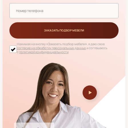
ЗАКАЗАТЬ ПОДБОР МЕБЕЛИ
Нажимая на кнопку
«Заказать подбор мебели»
, я даю свое
согласие на обработку персональных данных
и соглашаюсь
с
политикой конфиденциальности