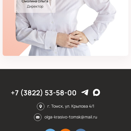
Смолина Ольга
Директор
+7 (3822) 53-58-00
г. Томск, ул. Крылова 4/1
olga-krasivo-tomsk@mail.ru