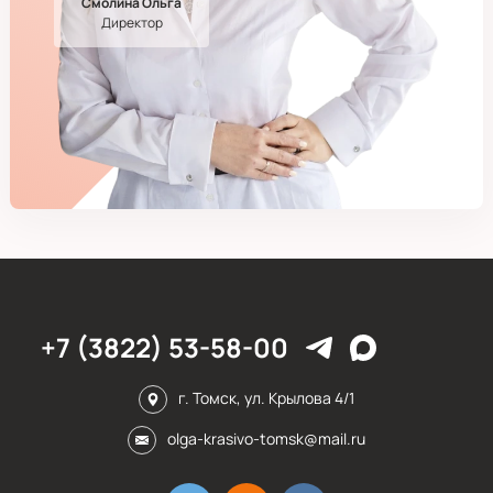
Смолина Ольга
Директор
+7 (3822) 53-58-00
г. Томск, ул. Крылова 4/1
olga-krasivo-tomsk@mail.ru